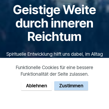
Geistige Weite
durch inneren
Reichtum
Spirituelle Entwicklung hilft uns dabei, im Alltag
aufzuatmen.
Die Schamanische Reise ist eine besondere
Funktionelle Cookies für eine bessere
Meditation, die uns diesbezüglich weiterhilft.
Funktionalität der Seite zulassen.
Ablehnen
Zustimmen
Schamanismus jenseits